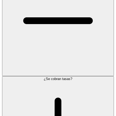
¿Se cobran tasas?